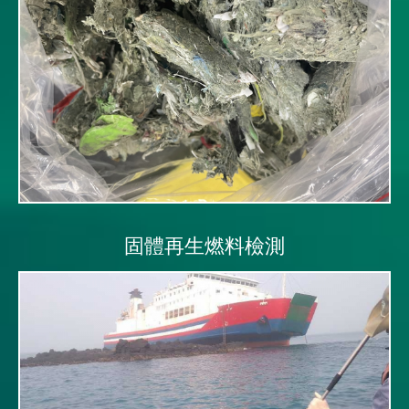
固體再生燃料檢測