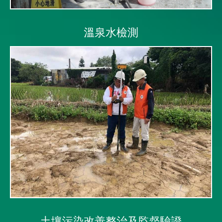
溫泉水檢測
土壤污染改善整治及監督驗證