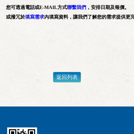
您可透過電話或E-MAIL方式
聯繫我們
，安排日期及報價。

或撥冗於
填寫需求
內填寫資料，讓我們了解您的需求提供更