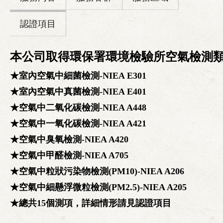
認證項目
本公司取得環保署環境檢驗所空氣檢測
★室內空氣中細菌檢測-NIEA E301            

★室內空氣中真菌檢測-NIEA E401

★空氣中二氧化碳檢測-NIEA A448            

★空氣中一氧化碳檢測-NIEA A421

★空氣中臭氧檢測-NIEA A420                

★空氣中甲醛檢測-NIEA A705

★空氣中粒狀污染物檢測(PM10)-NIEA A206

★空氣中細懸浮微粒檢測(PM2.5)-NIEA A205

★總共15個測項，詳細情形請見認證項目