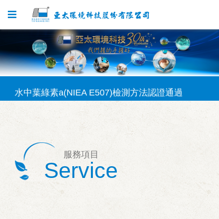
SVOC檢測方法認證通過
固體再生燃料(SRF)採樣方法認證通過
水中葉綠素a(NIEA E507)檢測方法認證通過
固體再生燃料(SRF)檢測方法認證通過
矽酸鹽(NIEA W450)檢測方法認證通過
服務項目
SVOC檢測方法認證通過
Service
固體再生燃料(SRF)採樣方法認證通過