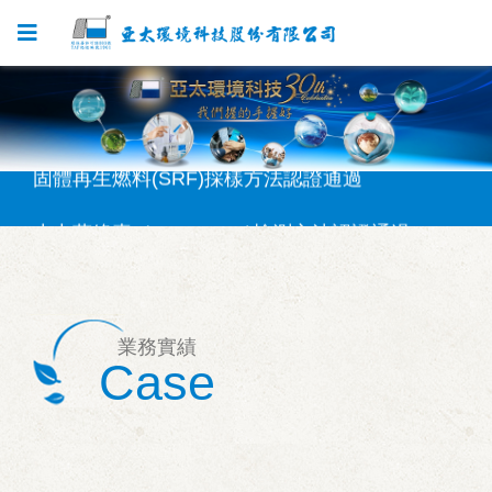
SVOC檢測方法認證通過
固體再生燃料(SRF)採樣方法認證通過
水中葉綠素a(NIEA E507)檢測方法認證通過
固體再生燃料(SRF)檢測方法認證通過
矽酸鹽(NIEA W450)檢測方法認證通過
業務實績
Case
SVOC檢測方法認證通過
固體再生燃料(SRF)採樣方法認證通過