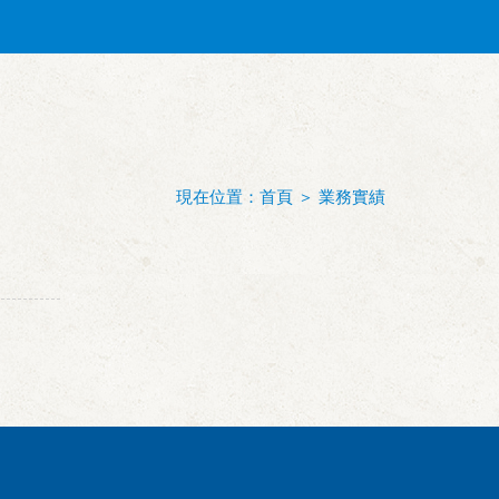
現在位置：
首頁
＞
業務實績