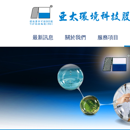
最新訊息
關於我們
服務項目
SVOC檢測方法認證通過
固體再生燃料(SRF)採樣方