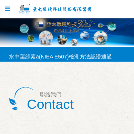
SVOC檢測方法認證通過
固體再生燃料(SRF)採樣方法認證通過
水中葉綠素a(NIEA E507)檢測方法認證通過
固體再生燃料(SRF)檢測方法認證通過
矽酸鹽(NIEA W450)檢測方法認證通過
聯絡我們
SVOC檢測方法認證通過
Contact
固體再生燃料(SRF)採樣方法認證通過