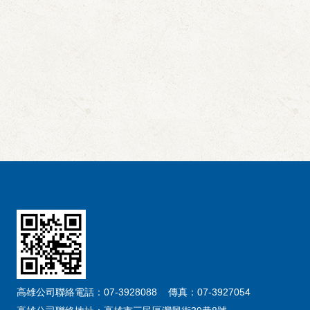
高雄公司聯絡電話：07-3928088 傳真：07-3927054