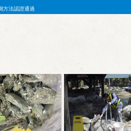
)檢測方法認證通過
法認證通過
方法認證通過
法認證通過