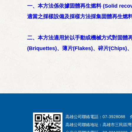
一、本方法係依據固體再生燃料 (Solid reco
適當之採樣設備及採樣方法採集固體再生燃
二、本方法適用於以手動或機械方式對固體再生燃
(Briquettes)、薄片(Flakes)、碎片(Chips
高雄公司聯絡電話：07-3928088 傳真
高雄公司聯絡地址：高雄市三民區灣興