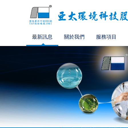
最新訊息
關於我們
服務項目
SVOC檢測方法認證通過
固體再生燃料(SRF)採樣方