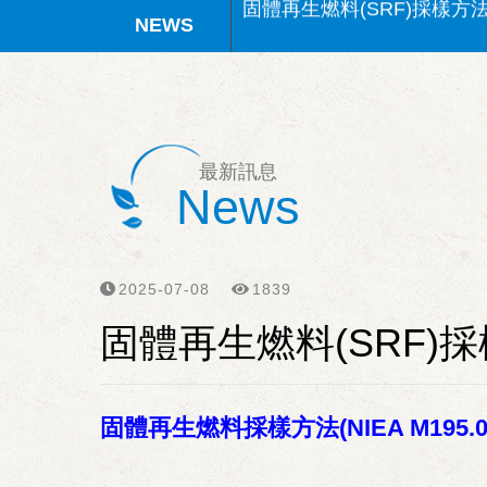
水中葉綠素a(NIEA E507
固體再生燃料(SRF)檢測方
矽酸鹽(NIEA W450)檢測
最新訊息
News
SVOC檢測方法認證通過
固體再生燃料(SRF)採樣方
2025-07-08
1839
固體再生燃料(SRF)
固體再生燃料採樣方法(NIEA M195.0