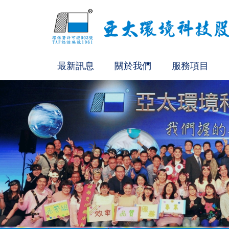
最新訊息
關於我們
服務項目
SVOC檢測方法認證通過
固體再生燃料(SRF)採樣方