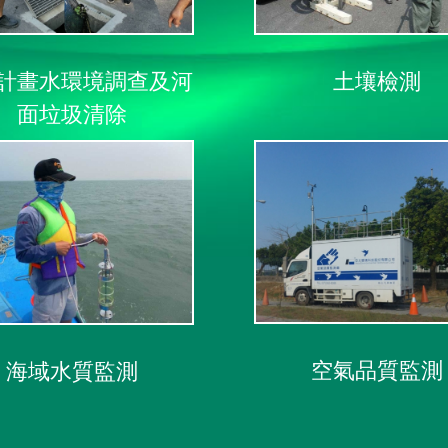
計畫水環境調查及河
土壤檢測
面垃圾清除
空氣品質監測
海域水質監測