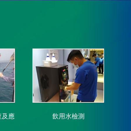
查及應
飲用水檢測