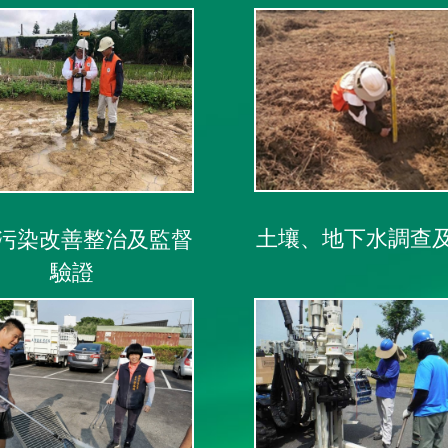
土壤、地下水調查
污染改善整治及監督
驗證