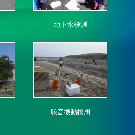
地下水檢測
噪音振動檢測