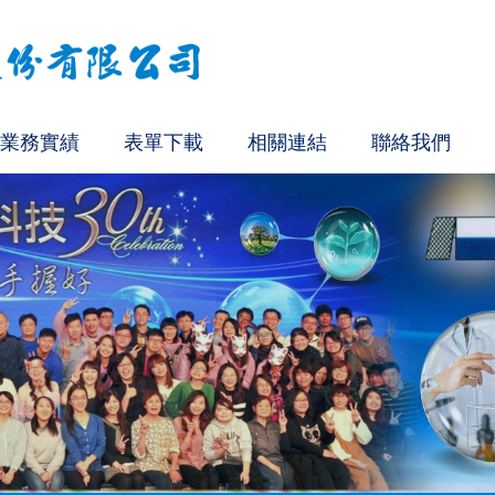
業務實績
表單下載
相關連結
聯絡我們
法認證通過