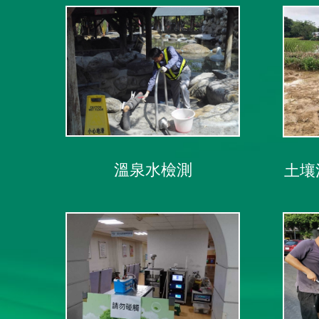
溫泉水檢測
土壤