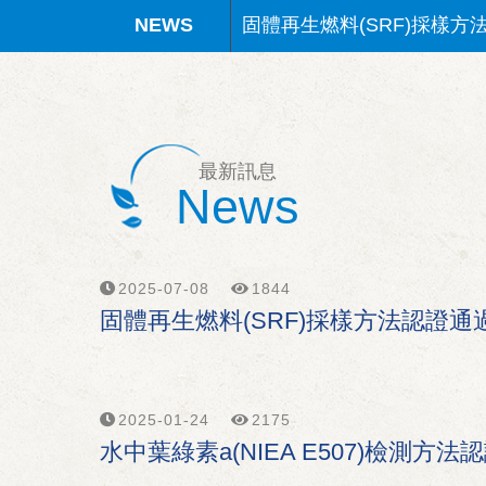
固體再生燃料(SRF)採樣方
水中葉綠素a(NIEA E507
固體再生燃料(SRF)檢測方
矽酸鹽(NIEA W450)檢測
最新訊息
News
SVOC檢測方法認證通過
固體再生燃料(SRF)採樣方
2025-07-08
1844
固體再生燃料(SRF)採樣方法認證通
2025-01-24
2175
水中葉綠素a(NIEA E507)檢測方法