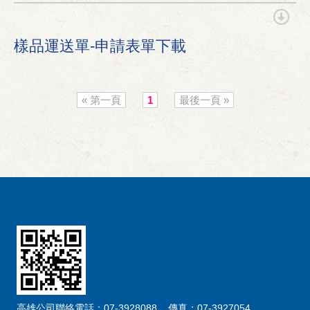
樣品運送單-申請表單下載
« 第一頁
1
最後一頁 »
高雄公司聯絡電話：07-3928088 傳真：07-3927054